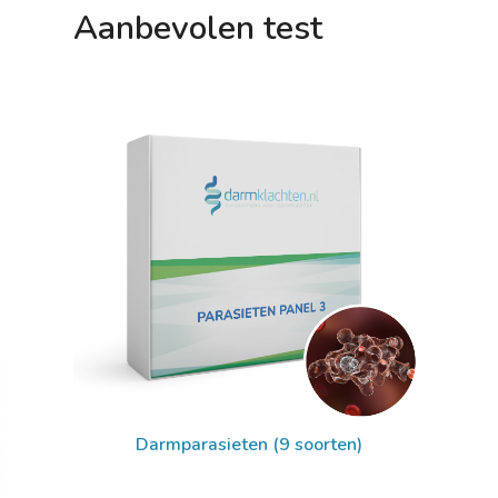
Aanbevolen test
e
Darmparasieten (9 soorten)