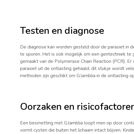
Testen en diagnose
De diagnose kan worden gesteld door de parasiet in de
te sporen. Het is ook mogelijk om een gentechniek te g
gemaakt van de Polymerase Chain Reaction (PCR). Er
parasiet uit de ontlasting gehaald, dit stukje wordt 
methoden zijn geschikt om G.lamblia in de ontlasting op
Oorzaken en risicofactore
Een besmetting met G.lamblia loopt men op door conta
vormt cysten die buiten het lichaam intact blijven. Kind