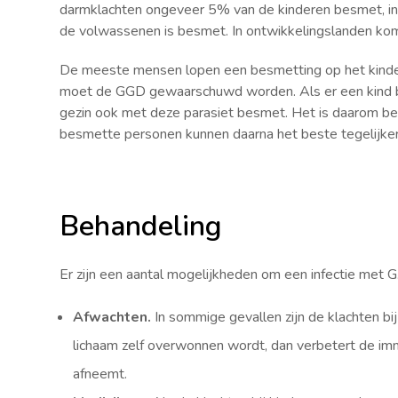
darmklachten ongeveer 5% van de kinderen besmet, in
de volwassenen is besmet. In ontwikkelingslanden kom
De meeste mensen lopen een besmetting op het kinder
moet de GGD gewaarschuwd worden. Als er een kind be
gezin ook met deze parasiet besmet. Het is daarom bel
besmette personen kunnen daarna het beste tegelijke
Behandeling
Er zijn een aantal mogelijkheden om een infectie met G
Afwachten.
In sommige gevallen zijn de klachten bij 
lichaam zelf overwonnen wordt, dan verbetert de im
afneemt.