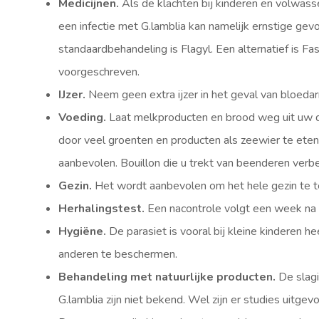
Medicijnen.
Als de klachten bij kinderen en volwas
een infectie met G.lamblia kan namelijk ernstige gev
standaardbehandeling is Flagyl. Een alternatief is F
voorgeschreven.
IJzer.
Neem geen extra ijzer in het geval van bloeda
Voeding.
Laat melkproducten en brood weg uit uw d
door veel groenten en producten als zeewier te ete
aanbevolen. Bouillon die u trekt van beenderen verb
Gezin.
Het wordt aanbevolen om het hele gezin te te
Herhalingstest.
Een nacontrole volgt een week na 
Hygiëne.
De parasiet is vooral bij kleine kinderen
anderen te beschermen.
Behandeling met natuurlijke producten.
De slagi
G.lamblia zijn niet bekend. Wel zijn er studies uitg