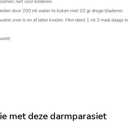
senen, niet voor kinderen.
ereiden door 200 ml water te koken met 20 gr droge bladeren.
ater over is en af laten koelen. Men dient 1 ml 3 maal daags in
wicht:
tie met deze darmparasiet