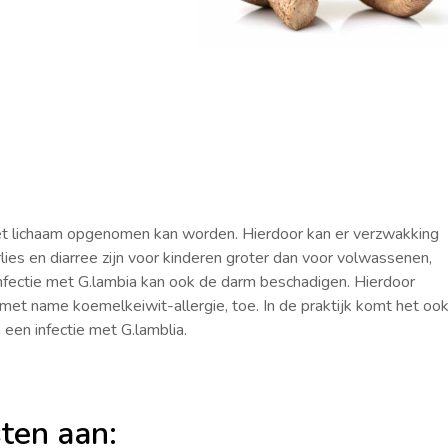
het lichaam opgenomen kan worden. Hierdoor kan er verzwakking
es en diarree zijn voor kinderen groter dan voor volwassenen,
nfectie met G.lambia kan ook de darm beschadigen. Hierdoor
met name koemelkeiwit-allergie, toe. In de praktijk komt het oo
 een infectie met G.lamblia.
ten aan: