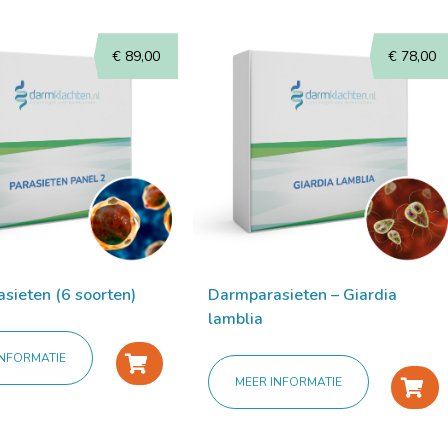
€
89,00
€
78,00
sieten (6 soorten)
Darmparasieten – Giardia
lamblia
INFORMATIE
+
MEER INFORMATIE
+