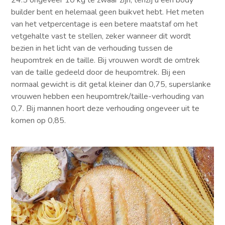
24.5 ongeveer 10 kg te zwaar zijn, tenzij u een body
builder bent en helemaal geen buikvet hebt. Het meten
van het vetpercentage is een betere maatstaf om het
vetgehalte vast te stellen, zeker wanneer dit wordt
bezien in het licht van de verhouding tussen de
heupomtrek en de taille. Bij vrouwen wordt de omtrek
van de taille gedeeld door de heupomtrek. Bij een
normaal gewicht is dit getal kleiner dan 0,75, superslanke
vrouwen hebben een heupomtrek/taille-verhouding van
0,7. Bij mannen hoort deze verhouding ongeveer uit te
komen op 0,85.