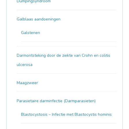
Dumpingsyndroom
Galblaas aandoeningen
Galstenen
Darmontsteking door de ziekte van Crohn en colitis
ulcerosa
Maagzweer
Parasietaire darminfectie (Darmparasieten)
Blastocystosis – Infectie met Blastocystis hominis