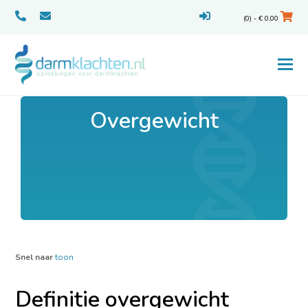
(0) -
€
0,00
Overgewicht
Snel naar
toon
Definitie overgewicht