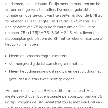
de darmen, in het lichaam. Er zijn meerde manieren om het
vetpercentage vast te stellen. De meest gebruikte
formule om overgewicht vast te stellen is door de BMI uit
te rekenen. Bij een lengte van 175cm (1.75 meter) en
een gewicht van 75 kg is de formule om de BMI uit te
rekenen: 75 : (1.75)² = 75 : 3.06 = 24,5. Als u liever een
stappenplan gebruikt om de BMI uit te rekenen, dan zou u
het zo kunnen doen:
Neem de lichaamslengte in meters
Vermenigvuldig de lichaamslengte in meters
Neem het lichaamsgewicht in kilo’s en deel dit door het
getal dat u in stap twee hebt gekregen.
Het berekenen van de BMI is echter misleidend. Het
ideale gewicht van bovenstaande persoon zou rond de 65
kg zijn. Volgens de BMI-maatstaf zou zij met een BMI van