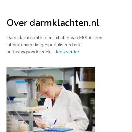
Over darmklachten.nl
Darmklachten.nl is een initiatief van MGlab, een
laboratorium die gespecialiseerd is in
ontlastingsonderzoek. …
lees verder