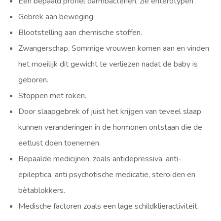
Een bepaald profiel darmbacteriën, zie enterotypen .
Gebrek aan beweging.
Blootstelling aan chemische stoffen.
Zwangerschap. Sommige vrouwen komen aan en vinden
het moeilijk dit gewicht te verliezen nadat de baby is
geboren.
Stoppen met roken.
Door slaapgebrek of juist het krijgen van teveel slaap
kunnen veranderingen in de hormonen ontstaan die de
eetlust doen toenemen.
Bepaalde medicijnen, zoals antidepressiva, anti-
epileptica, anti psychotische medicatie, steroïden en
bètablokkers.
Medische factoren zoals een lage schildklieractiviteit.