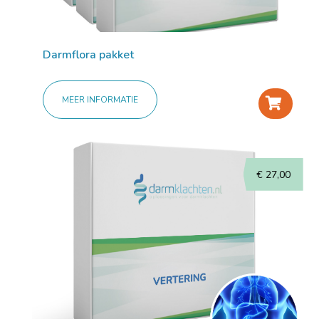
Darmflora pakket
MEER INFORMATIE
+
€
27,00