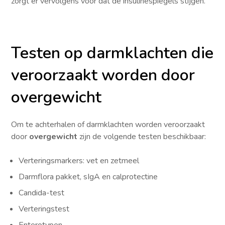
zorgt er vervolgens voor dat de insulinespiegels stijgen.
Testen op darmklachten die
veroorzaakt worden door
overgewicht
Om te achterhalen of darmklachten worden veroorzaakt
door
overgewicht
zijn de volgende testen beschikbaar:
Verteringsmarkers: vet en zetmeel
Darmflora pakket, sIgA en calprotectine
Candida-test
Verteringstest
Enterotypen