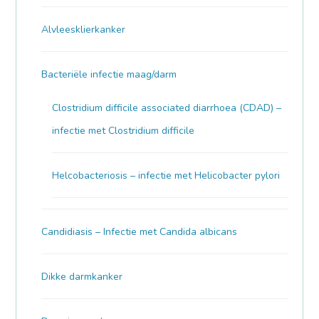
Alvleesklierkanker
Bacteriële infectie maag/darm
Clostridium difficile associated diarrhoea (CDAD) –
infectie met Clostridium difficile
Helcobacteriosis – infectie met Helicobacter pylori
Candidiasis – Infectie met Candida albicans
Dikke darmkanker