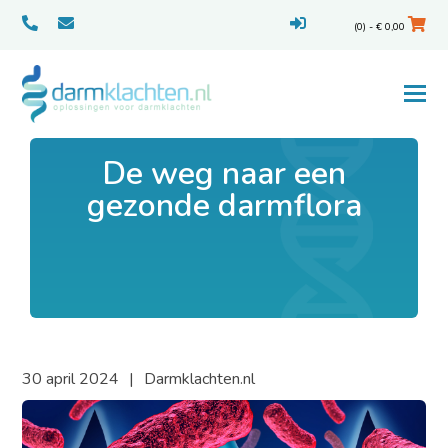
(0) -
€
0,00
De weg naar een
gezonde darmflora
30 april 2024
Darmklachten.nl