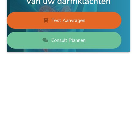
van uw darmklachten
Test Aanvragen
Consult Plannen