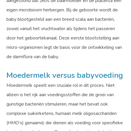
aangetoond dat zelfs de baarmoeder en de placenta een
eigen microbioom herbergen. Bij de geboorte wordt de
baby blootgesteld aan een breed scala aan bacteriën,
zowel vanuit het vruchtwater als tijdens het passeren
door het geboortekanaal. Deze eerste blootstelling aan
micro-organismen legt de basis voor de ontwikkeling van
de darmflora van de baby.
Moedermelk versus babyvoeding
Moedermelk speelt een cruciale rol in dit proces. Niet
alleen is het rijk aan voedingsstoffen die de groei van
gunstige bacteriën stimuleren, maar het bevat ook
complexe suikerketens, humaan melk oligosacchariden
(HMO’s) genaamd, die dienen als voeding voor specifieke