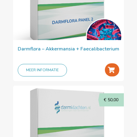
Darmflora – Akkermansia + Faecalibacterium
+
MEER INFORMATIE
€
50,00