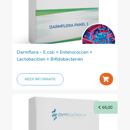
Darmflora – E.coli + Enterococcen +
Lactobacillen + Bifidobacteriën
+
MEER INFORMATIE
€
65,00