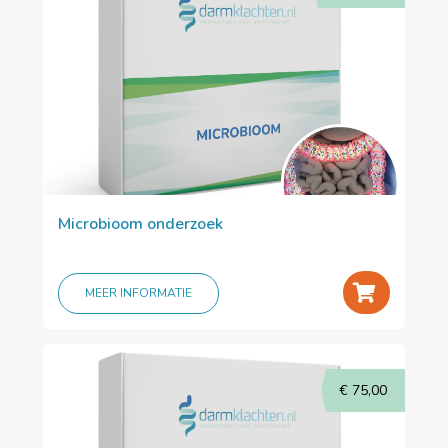
Microbioom onderzoek
+
MEER INFORMATIE
€
75,00