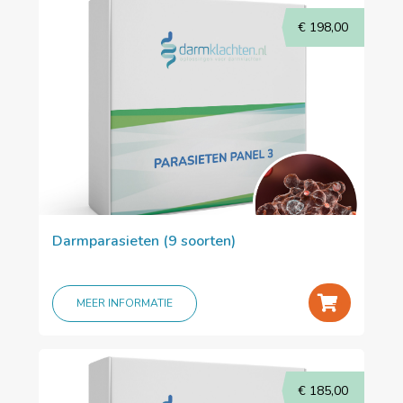
€
198,00
Darmparasieten (9 soorten)
+
MEER INFORMATIE
€
185,00