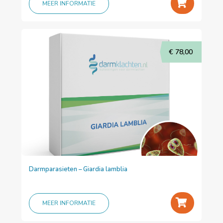
+
MEER INFORMATIE
€
78,00
Darmparasieten – Giardia lamblia
+
MEER INFORMATIE