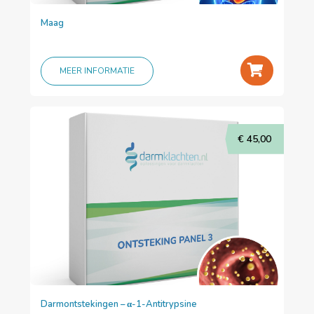
Maag
+
MEER INFORMATIE
€
45,00
Darmontstekingen – α-1-Antitrypsine