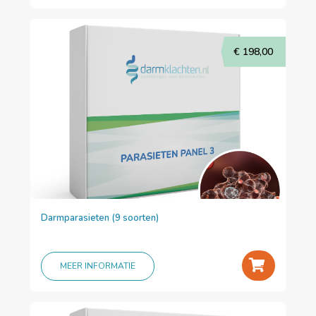
€
198,00
Darmparasieten (9 soorten)
+
MEER INFORMATIE