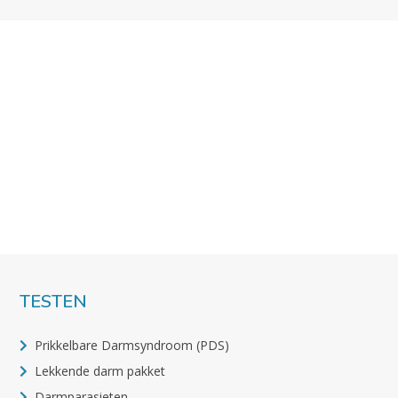
TESTEN
Prikkelbare Darmsyndroom (PDS)
Lekkende darm pakket
Darmparasieten