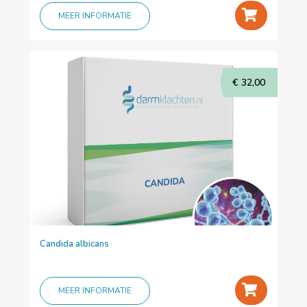
+
MEER INFORMATIE
€
32,00
Candida albicans
+
MEER INFORMATIE