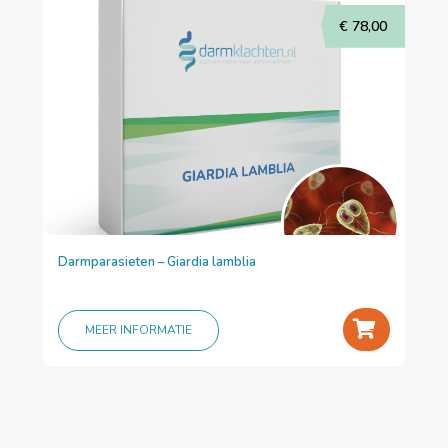
€
78,00
Darmparasieten – Giardia lamblia
+
MEER INFORMATIE