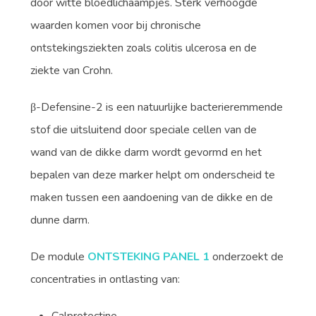
door witte bloedlichaampjes. Sterk verhoogde
waarden komen voor bij chronische
ontstekingsziekten zoals colitis ulcerosa en de
ziekte van Crohn.
β-Defensine-2 is een natuurlijke bacterieremmende
stof die uitsluitend door speciale cellen van de
wand van de dikke darm wordt gevormd en het
bepalen van deze marker helpt om onderscheid te
maken tussen een aandoening van de dikke en de
dunne darm.
De module
ONTSTEKING PANEL 1
onderzoekt de
concentraties in ontlasting van:
Calprotectine