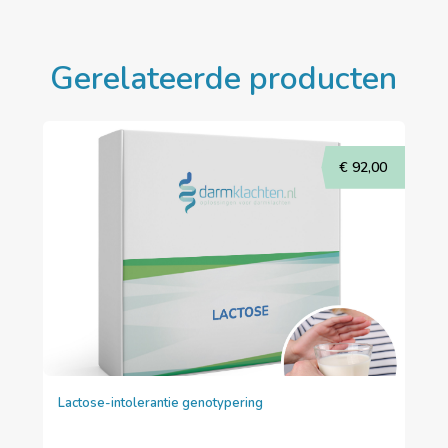
Gerelateerde producten
€
92,00
Lactose-intolerantie genotypering