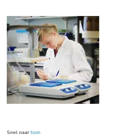
Snel naar
toon