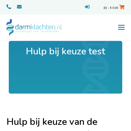
(0) -
€
0,00
Hulp bij keuze test
Hulp bij keuze van de