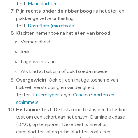
Test:
Maagklachten
Pijn rechts onder de ribbenboog
na het eten en
plakkerige vette ontlasting.
Test:
Darmflora (microbiota)
Klachten nemen toe na het
eten van brood:
Vermoeidheid
Jeuk
Lage weerstand
Als kind al buikpijn of ook bloedarmoede
Overgewicht
: Ook bij een matige toename van
buikvet, verstopping en winderigheid.
Testen:
Enterotypen
en/of
Candida soorten en
schimmels
Histamine test
: De histamine test is een belasting
test om een tekort aan het enzym Diamine oxidase
(DAO), op te sporen. Deze test is zinvol bij
darmklachten, allergische klachten zoals een