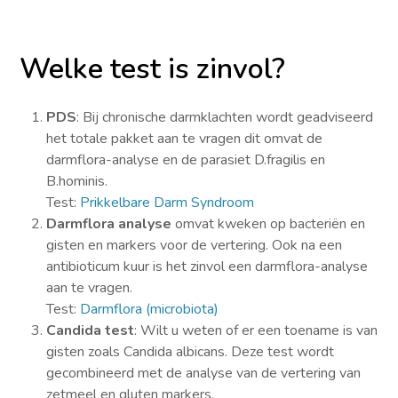
Welke test is zinvol?
PDS
: Bij chronische darmklachten wordt geadviseerd
het totale pakket aan te vragen dit omvat de
darmflora-analyse en de parasiet D.fragilis en
B.hominis.
Test:
Prikkelbare Darm Syndroom
Darmflora analyse
omvat kweken op bacteriën en
gisten en markers voor de vertering. Ook na een
antibioticum kuur is het zinvol een darmflora-analyse
aan te vragen.
Test:
Darmflora (microbiota)
Candida test
: Wilt u weten of er een toename is van
gisten zoals Candida albicans. Deze test wordt
gecombineerd met de analyse van de vertering van
zetmeel en gluten markers.