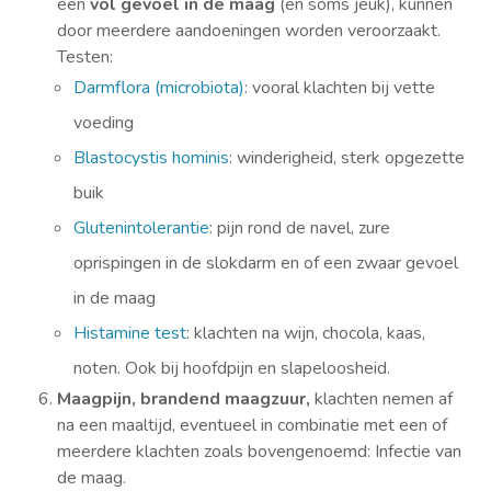
een
vol gevoel in de maag
(en soms jeuk), kunnen
door meerdere aandoeningen worden veroorzaakt.
Testen:
Darmflora (microbiota)
: vooral klachten bij vette
voeding
Blastocystis hominis
: winderigheid, sterk opgezette
buik
Glutenintolerantie
: pijn rond de navel, zure
oprispingen in de slokdarm en of een zwaar gevoel
in de maag
Histamine test
: klachten na wijn, chocola, kaas,
noten. Ook bij hoofdpijn en slapeloosheid.
Maagpijn, brandend maagzuur,
klachten nemen af
na een maaltijd, eventueel in combinatie met een of
meerdere klachten zoals bovengenoemd: Infectie van
de maag.