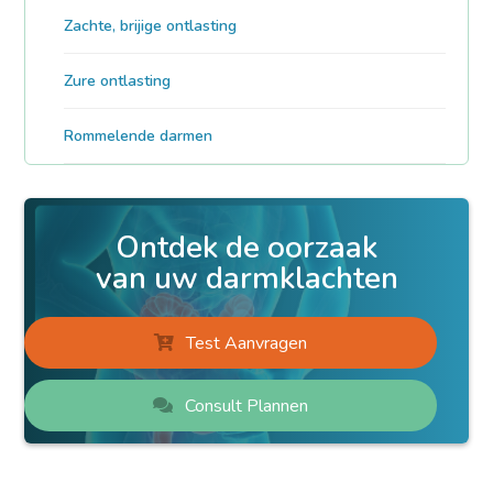
Zachte, brijige ontlasting
Zure ontlasting
Rommelende darmen
Ontdek de oorzaak
van uw darmklachten
Test Aanvragen
Consult Plannen