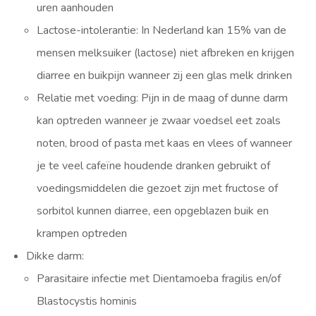
uren aanhouden
Lactose-intolerantie: In Nederland kan 15% van de
mensen melksuiker (lactose) niet afbreken en krijgen
diarree en buikpijn wanneer zij een glas melk drinken
Relatie met voeding: Pijn in de maag of dunne darm
kan optreden wanneer je zwaar voedsel eet zoals
noten, brood of pasta met kaas en vlees of wanneer
je te veel cafeïne houdende dranken gebruikt of
voedingsmiddelen die gezoet zijn met fructose of
sorbitol kunnen diarree, een opgeblazen buik en
krampen optreden
Dikke darm:
Parasitaire infectie met Dientamoeba fragilis en/of
Blastocystis hominis