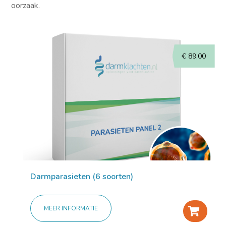
oorzaak.
€
89,00
Darmparasieten (6 soorten)
MEER INFORMATIE
+