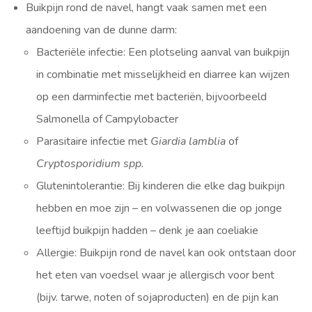
Buikpijn rond de navel, hangt vaak samen met een
aandoening van de dunne darm:
Bacteriële infectie: Een plotseling aanval van buikpijn
in combinatie met misselijkheid en diarree kan wijzen
op een darminfectie met bacteriën, bijvoorbeeld
Salmonella of Campylobacter
Parasitaire infectie met
Giardia lamblia
of
Cryptosporidium spp.
Glutenintolerantie: Bij kinderen die elke dag buikpijn
hebben en moe zijn – en volwassenen die op jonge
leeftijd buikpijn hadden – denk je aan coeliakie
Allergie: Buikpijn rond de navel kan ook ontstaan door
het eten van voedsel waar je allergisch voor bent
(bijv. tarwe, noten of sojaproducten) en de pijn kan