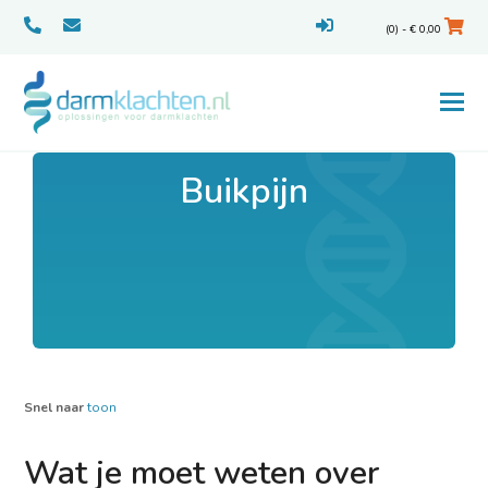
(0) -
€
0,00
Buikpijn
Snel naar
toon
Wat je moet weten over