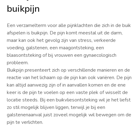
buikpijn
Een verzamelterm voor alle pijnklachten die zich in de buik
afspelen is buikpijn. De pijn komt meestal uit de darm,
maar kan ook het gevolg zijn van stress, verkeerde
voeding, galstenen, een maagontsteking, een
blaasontsteking of bij vrouwen een gynaecologisch
probleem.
Buikpijn presenteert zich op verschillende manieren en de
reactie van het lichaam op de pijn kan ook variëren. De pijn
kan altijd aanwezig zijn of in aanvallen komen en de ene
keer is de pijn te voelen op een vaste plek of wisselt de
locatie steeds. Bij een buikvliesontsteking wil je het liefst
zo stil mogelijk blijven liggen, terwijl je bij een
galstenenaanval juist zoveel mogelijk wil bewegen om de
pijn te verlichten.