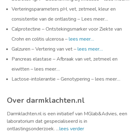
Verteringsparameters pH, vet, zetmeel, kleur en
consistentie van de ontlasting – Lees meer…
Calprotectine – Ontstekingsmarker voor Ziekte van
Crohn en colitis ulcerosa –
lees meer…
Galzuren – Vertering van vet –
lees meer…
Pancreas elastase – Afbraak van vet, zetmeel en
eiwitten – lees meer…
Lactose-intolerantie – Genotypering – lees meer…
Over darmklachten.nl
Darmklachten.nl is een initiatief van MGlab&Advies, een
laboratorium dat gespecialiseerd is in
ontlastingsonderzoek. …
lees verder