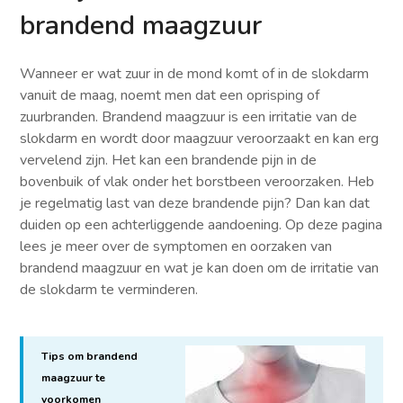
brandend maagzuur
Wanneer er wat zuur in de mond komt of in de slokdarm
vanuit de maag, noemt men dat een oprisping of
zuurbranden. Brandend maagzuur is een irritatie van de
slokdarm en wordt door maagzuur veroorzaakt en kan erg
vervelend zijn. Het kan een brandende pijn in de
bovenbuik of vlak onder het borstbeen veroorzaken. Heb
je regelmatig last van deze brandende pijn? Dan kan dat
duiden op een achterliggende aandoening. Op deze pagina
lees je meer over de symptomen en oorzaken van
brandend maagzuur en wat je kan doen om de irritatie van
de slokdarm te verminderen.
Tips om brandend
maagzuur te
voorkomen