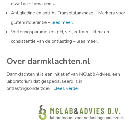
eiwitten – lees meer…
Antigliadine en anti-ht-Transglutaminase – Markers voor
glutenintolerantie –
lees meer…
Verteringsparameters pH, vet, zetmeel, kleur en
consistentie van de ontlasting – lees meer…
Over darmklachten.nl
Darmklachten.nl is een initiatief van MGlab&Advies, een
laboratorium dat gespecialiseerd is in
ontlastingsonderzoek. …
lees verder