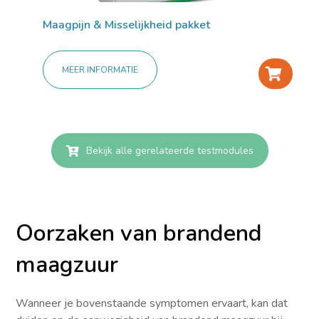
Maagpijn & Misselijkheid pakket
MEER INFORMATIE
+
Bekijk alle gerelateerde testmodules
Oorzaken van brandend
maagzuur
Wanneer je bovenstaande symptomen ervaart, kan dat