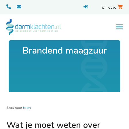
(0) -
€
0,00
Brandend maagzuur
Snel naar
toon
Wat je moet weten over