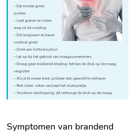
– Eet minder grote
porties
– Laat granen en noten
weg uit de voeding
– Eet langzaam en kauw
voedsel goed
– Drink een lichte bouillon
– Let op bij het gebruik van maagzuurremmers
– Draag geen knellende kleding: het kan de druk op de maag
vergroten
– Als je te zwaar bent, probeer dan gewicht te verliezen
– Niet roken: roken verslapt het sluitspiertje
– Voorkom verstopping; dit verhoogt de druk op de maag
Symptomen van brandend