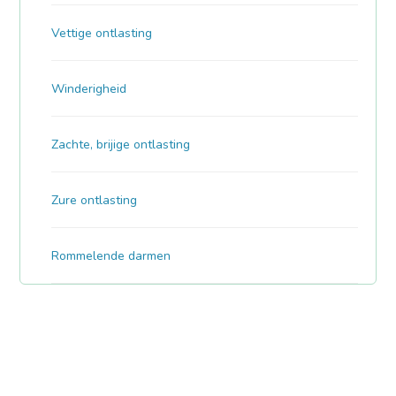
Vettige ontlasting
Winderigheid
Zachte, brijige ontlasting
Zure ontlasting
Rommelende darmen