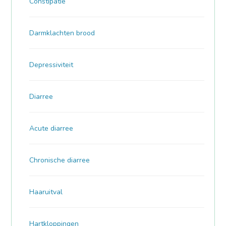
Constipatie
Darmklachten brood
Depressiviteit
Diarree
Acute diarree
Chronische diarree
Haaruitval
Hartkloppingen