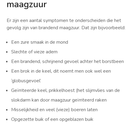
maagzuur
Er zijn een aantal symptomen te onderscheiden die het
gevolg zijn van brandend maagzuur. Dat zijn bijvoorbeeld:
Een zure smaak in de mond
Slechte of vieze adem
Een brandend, schrijnend gevoel achter het borstbeen
Een brok in de keel, dit noemt men ook wel een
‘globusgevoel’
Geïrriteerde keel, prikkelhoest (het slijmvlies van de
slokdarm kan door maagzuur geïrriteerd raken
Misselijkheid en veel (vieze) boeren laten
Opgezette buik of een opgeblazen buik