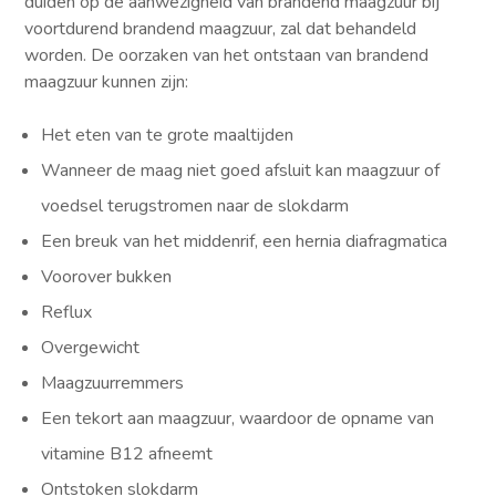
duiden op de aanwezigheid van brandend maagzuur bij
voortdurend brandend maagzuur, zal dat behandeld
worden. De oorzaken van het ontstaan van brandend
maagzuur kunnen zijn:
Het eten van te grote maaltijden
Wanneer de maag niet goed afsluit kan maagzuur of
voedsel terugstromen naar de slokdarm
Een breuk van het middenrif, een hernia diafragmatica
Voorover bukken
Reflux
Overgewicht
Maagzuurremmers
Een tekort aan maagzuur, waardoor de opname van
vitamine B12 afneemt
Ontstoken slokdarm